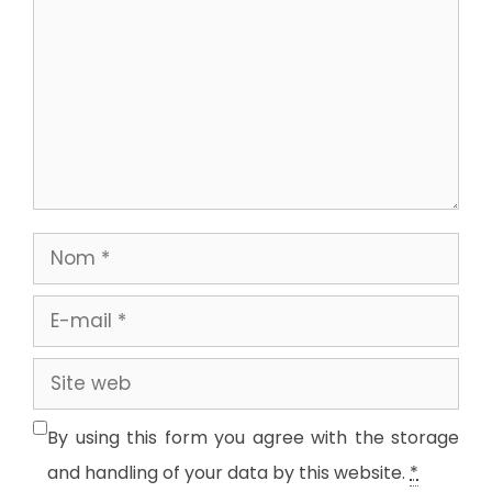
Nom
E-
mail
Site
web
By using this form you agree with the storage
and handling of your data by this website.
*