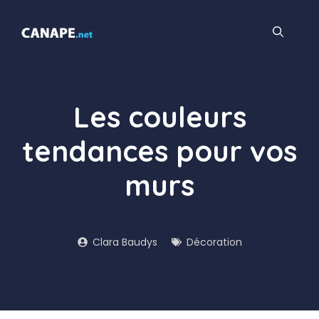
Aller
au
contenu
Les couleurs
tendances pour vos
murs
Clara Baudys
Décoration