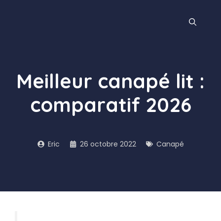
Aller
au
contenu
Meilleur canapé lit :
comparatif 2026
Eric
26 octobre 2022
Canapé