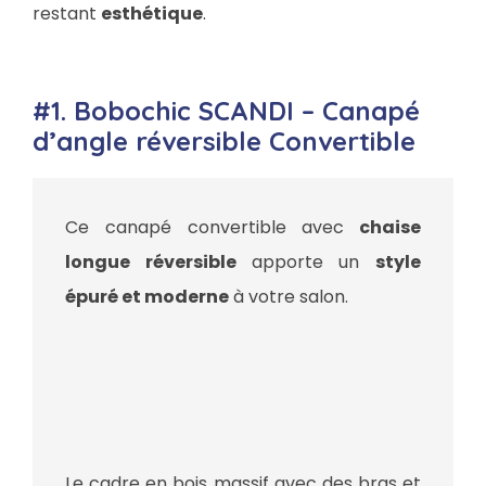
restant
esthétique
.
#1. Bobochic SCANDI – Canapé
d’angle réversible Convertible
Ce canapé convertible avec
chaise
longue réversible
apporte un
style
épuré et moderne
à votre salon.
Le cadre en bois massif avec des bras et