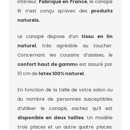
intérieur.
Fabriqué en France
, le canapé
lit n’est conçu qu’avec des
produits
naturels.
Le canapé dispose d’un
tissu en lin
naturel
, très agréable au toucher.
Concernant les coussins d’assises, le
confort haut de gamm
e est assuré par
10 cm de
latex 100% naturel.
En fonction de la taille de votre salon ou
du nombre de personnes susceptibles
d’utiliser le canapé, sachez qu’il est
disponible en deux tailles
. Un modèle
trois places et un autre quatre places.