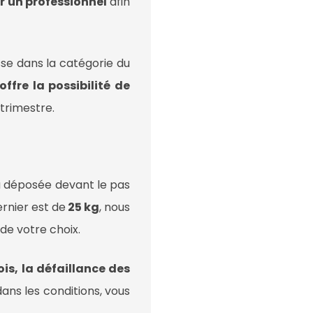
ar un professionnel
afin
asse dans la catégorie du
ffre la possibilité de
n trimestre.
 déposée devant le pas
rnier est de
25 kg
, nous
de votre choix.
is, la défaillance des
ns les conditions, vous