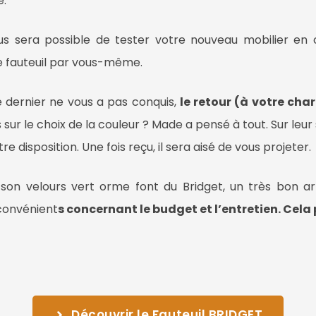
é.
vous sera possible de tester votre nouveau mobilier en c
ce fauteuil par vous-même.
 dernier ne vous a pas conquis,
le retour (à votre cha
ur le choix de la couleur ? Made a pensé à tout. Sur leur 
tre disposition. Une fois reçu, il sera aisé de vous projeter.
son velours vert orme font du Bridget, un très bon art
nconvénient
s concernant le budget et l’entretien. Cela
Découvrir le Fauteuil BRIDGET