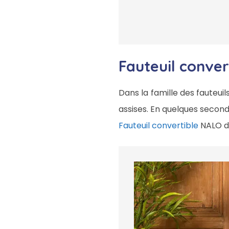
Fauteuil conve
Dans la famille des fauteuils
assises. En quelques second
Fauteuil convertible
NALO d