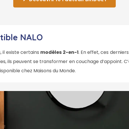
rtible NALO
, il existe certains
modèles 2-en-1
. En effet, ces dernie
es, ils peuvent se transformer en couchage d’appoint. C’
isponible chez Maisons du Monde.