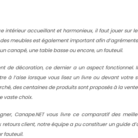
e intérieur accueillant et harmonieux, il faut jouer sur l
ix des meubles est également important afin d’agrémente
un canapé, une table basse ou encore, un fauteuil.
nt de décoration, ce dernier a un aspect fonctionnel. Il
e à l’aise lorsque vous lisez un livre ou devant votre sé
ché, des centaines de produits sont proposés à la vente. 
e vaste choix.
er, Canape.NET vous livre ce comparatif des meilleur
x retours client, notre équipe a pu constituer un guide 
r fauteuil.