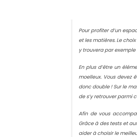
Pour profiter d’un espac
et les matières. Le cho
y trouvera par exemple 
En plus d’être un éléme
moelleux. Vous devez êtr
donc double ! Sur le mar
de s’y retrouver parmi c
Afin de vous accompagn
Grâce à des tests et au
aider à choisir le meilleu