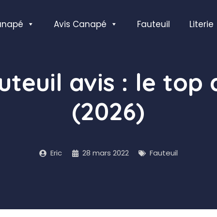
anapé
Avis Canapé
Fauteuil
Literie
uteuil avis : le t
(2026)
Eric
28 mars 2022
Fauteuil