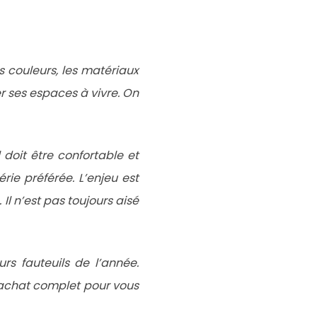
es couleurs, les matériaux
r ses espaces à vivre. On
 doit être confortable et
rie préférée. L’enjeu est
Il n’est pas toujours aisé
s fauteuils de l’année.
d’achat complet pour vous