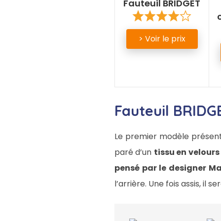
Fauteuil BRIDGET
> Voir le prix
Fauteuil BRIDG
Le premier modèle présen
paré d’un
tissu en velour
pensé par le designer M
l’arrière. Une fois assis, il s