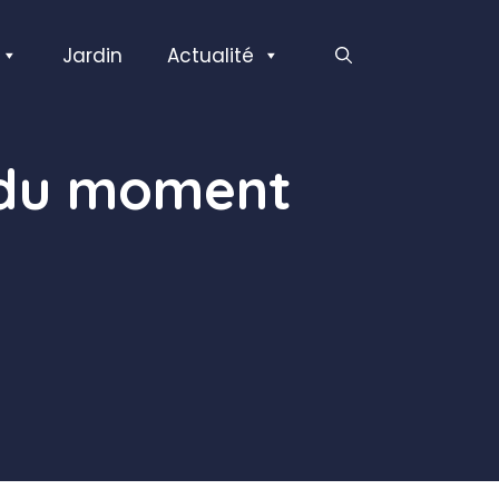
Jardin
Actualité
op du moment