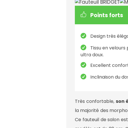
Points forts
Design très élég
Tissu en velours
ultra doux.
Excellent confor
Inclinaison du dos
Très confortable,
son 
la majorité des morpho
Ce fauteuil de salon es