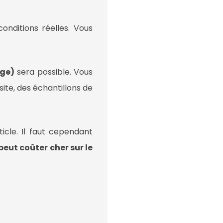
onditions réelles. Vous
rge)
sera possible. Vous
site, des échantillons de
icle. Il faut cependant
 peut coûter
cher sur le