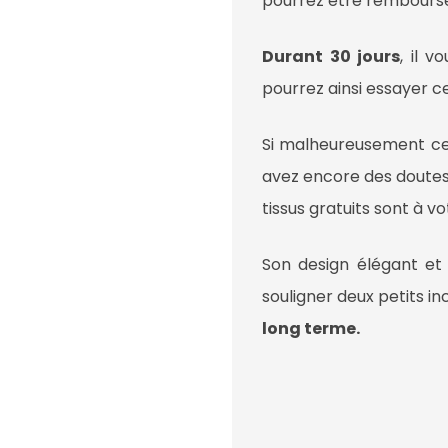
pourrez être rembours
Durant 30 jours
, il 
pourrez ainsi essayer 
Si malheureusement ce
avez encore des doutes s
tissus gratuits sont à vo
Son design élégant et 
souligner deux petits i
long terme.