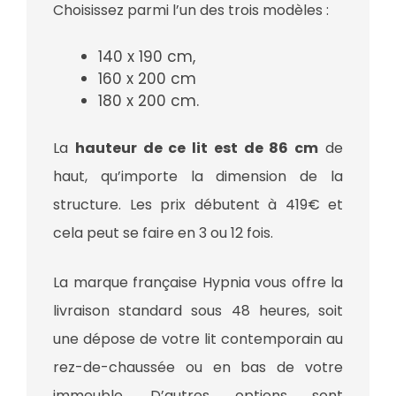
Choisissez parmi l’un des trois modèles :
140 x 190 cm,
160 x 200 cm
180 x 200 cm.
La
hauteur de ce lit est de 86 cm
de
haut, qu’importe la dimension de la
structure. Les prix débutent à 419€ et
cela peut se faire en 3 ou 12 fois.
La marque française Hypnia vous offre la
livraison standard sous 48 heures, soit
une dépose de votre lit contemporain au
rez-de-chaussée ou en bas de votre
immeuble. D’autres options sont