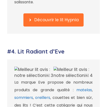
salissante.
Découvrir le lit Hypnia
#4. Lit Radiant d’Eve
La marque Eve propose de nombreux
produits de grande qualité :
matelas
,
sommiers
,
oreillers
, couettes et bien sûr,
des lits ! C’est cette catégorie qui nous