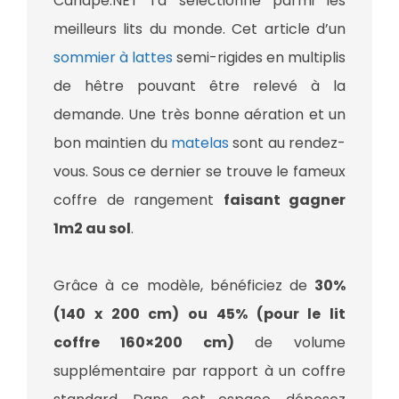
Canape.NET l’a sélectionné parmi les
meilleurs lits du monde. Cet article d’un
sommier à lattes
semi-rigides en multiplis
de hêtre pouvant être relevé à la
demande. Une très bonne aération et un
bon maintien du
matelas
sont au rendez-
vous. Sous ce dernier se trouve le fameux
coffre de rangement
faisant gagner
1m2 au sol
.
Grâce à ce modèle, bénéficiez de
30%
(140 x 200 cm) ou 45% (pour le lit
coffre 160×200 cm)
de volume
supplémentaire par rapport à un coffre