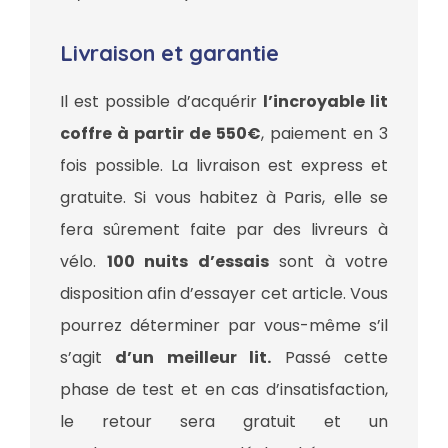
Livraison et garantie
Il est possible d’acquérir
l’incroyable lit
coffre à partir de 550€
, paiement en 3
fois possible. La livraison est express et
gratuite. Si vous habitez à Paris, elle se
fera sûrement faite par des livreurs à
vélo.
100 nuits d’essais
sont à votre
disposition afin d’essayer cet article. Vous
pourrez déterminer par vous-même s’il
s’agit
d’un meilleur lit.
Passé cette
phase de test et en cas d’insatisfaction,
le retour sera gratuit et un