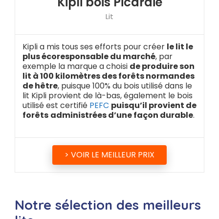
Kipli bois Picardie
Lit
Kipli a mis tous ses efforts pour créer
le lit le
plus écoresponsable du marché
, par
exemple la marque a choisi
de produire son
lit à 100 kilomètres des forêts normandes
de hêtre
, puisque 100% du bois utilisé dans le
lit Kipli provient de là-bas, également le bois
utilisé est certifié
PEFC
puisqu’il provient de
forêts
administrées d’une façon durable
.
> VOIR LE MEILLEUR PRIX
Notre sélection des meilleurs