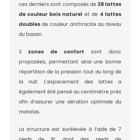
ces derniers sont composés de
28 lattes
de couleur bois naturel
et de
4 lattes
doubles
de couleur anthracite au niveau
du bassin.
3
zones de confort
sont donc
proposées, permettant ainsi une bonne
répartition de la pression tout au long de
la nuit. L’espacement des lattes a
également été pensé au centimètre près
afin d’assurer une aération optimale du
matelas.
La structure est surélevée à l’aide de 7
pieds de lit, dont des pieds de