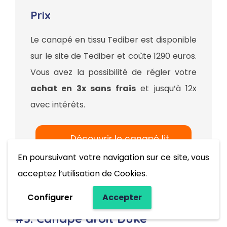
Prix
Le canapé en tissu Tediber est disponible
sur le site de Tediber et coûte 1290 euros.
Vous avez la possibilité de régler votre
achat en 3x sans frais
et jusqu’à 12x
avec intérêts.
Découvrir le canapé lit
Tediber
En poursuivant votre navigation sur ce site, vous
acceptez l’utilisation de Cookies.
Configurer
Accepter
#3. Canapé droit Duke