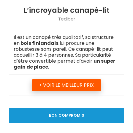
L’incroyable canapé-lit
Tediber
Il est un canapé très qualitatif, sa structure
en
bois finlandais
lui procure une
robustesse sans pareil. Ce canapé-lit peut
accueillir 3 à 4 personnes. Sa particularité
d’être convertible permet d’avoir
un super
gain de place
.
> VOIR LE MEILLEUR PRIX
BON COMPROMIS