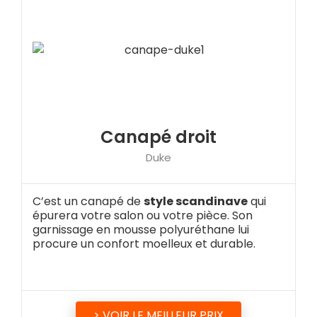
Canapé droit
Duke
C’est un canapé de
style scandinave
qui
épurera votre salon ou votre pièce. Son
garnissage en mousse polyuréthane lui
procure un confort moelleux et durable.
> VOIR LE MEILLEUR PRIX