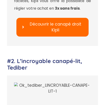
facilités, Kipli vous offre la possibilité de
régler votre achat en
3x sans frais
.
Découvrir le canapé droit
Kipli
#2. L’incroyable canapé-lit,
Tediber