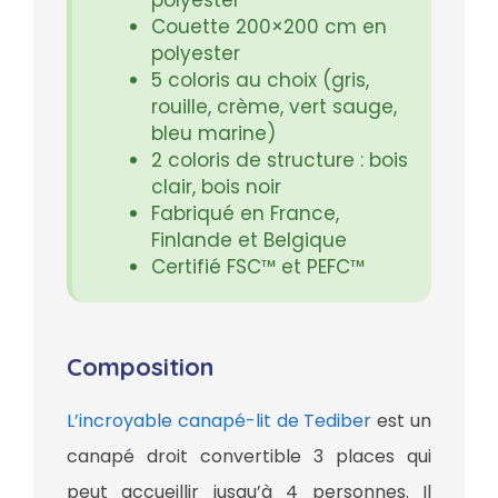
Couette 200×200 cm en
polyester
5 coloris au choix (gris,
rouille, crème, vert sauge,
bleu marine)
2 coloris de structure : bois
clair, bois noir
Fabriqué en France,
Finlande et Belgique
Certifié FSC™ et PEFC™
Composition
L’incroyable canapé-lit de Tediber
est un
canapé droit convertible 3 places qui
peut accueillir jusqu’à 4 personnes. Il